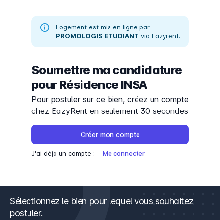
Logement est mis en ligne par
PROMOLOGIS ETUDIANT
via Eazyrent.
Soumettre ma candidature
pour
Résidence INSA
Pour postuler sur ce bien, créez un compte
chez EazyRent en seulement 30 secondes
Créer mon compte
J'ai déjà un compte :
Me connecter
Sélectionnez le bien pour lequel vous souhaitez
postuler.